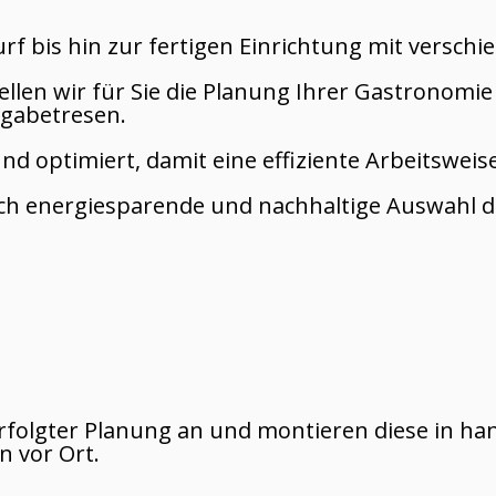
f bis hin zur fertigen Einrichtung mit versch
llen wir für Sie die Planung Ihrer Gastronom
sgabetresen.
 optimiert, damit eine effiziente Arbeitsweise
h energiesparende und nachhaltige Auswahl de
erfolgter Planung an und montieren diese in h
 vor Ort.