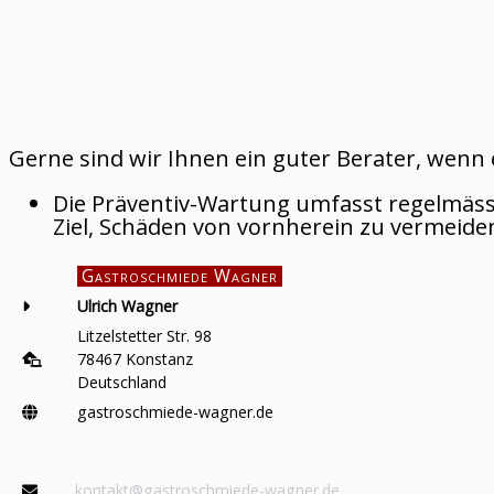
Gerne sind wir Ihnen ein guter Berater, wen
Die Präventiv-Wartung umfasst regelmäss
Ziel, Schäden von vornherein zu vermeid
Gastroschmiede Wagner
Ulrich Wagner
Litzelstetter Str. 98
78467 Konstanz
Deutschland
gastroschmiede-wagner.de
kontakt@gastroschmiede-wagner.de