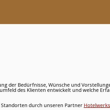
rung der Bedürfnisse, Wünsche und Vorstellung
tumfeld des Klienten entwickelt und welche Er
n Standorten durch unseren Partner
Hotelwerks