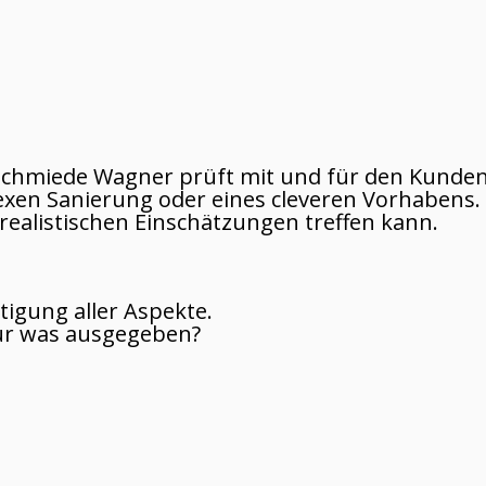
roschmiede Wagner prüft mit und für den Kunde
plexen Sanierung oder eines cleveren Vorhaben
realistischen Einschätzungen treffen kann.
tigung aller Aspekte.
für was ausgegeben?