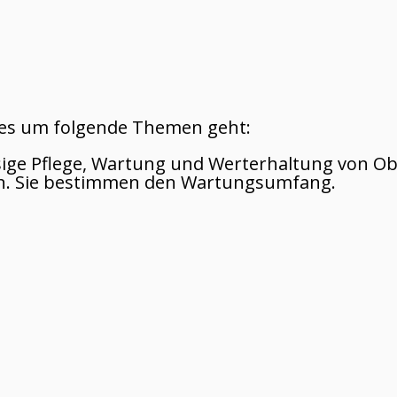
n es um folgende Themen geht:
ige Pflege, Wartung und Werterhaltung von Obj
en. Sie bestimmen den Wartungsumfang.